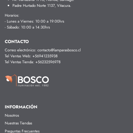
Padre Hurtado Norte 1137, Vitacura.
Horarios:
- Lunes a Viernes: 10:00 a 19:00hrs
- Sábado: 10:00 a 14:30hrs
CONTACTO
Correo electr
ónico: contacto@lamparasbosco.cl
Tel Ventas Web:
+56941235938
Tel Ventas Tienda:
+56232596978
INFORMACIÓN
Nosotros
Nuestras Tiendas
Preguntas Frecuentes