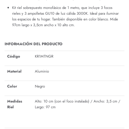
Kit riel sobrepuesto monofásico de 1 metro, que incluye 3 focos
rieles y 3 ampolletas GU10 de luz cálida 3000K. Ideal para iluminar
los espacios de tu hogar. También disponible en color blanco. Mide
97cm largo x 3,5cm ancho x 10 alto cm.
INFORMACIÓN DEL PRODUCTO
Código
KR1MTNGR
Material
Aluminio
Color
Negro
Medidas
Alto: 10 cm (con el foco instalado) / Ancho: 3,5 cm /
Riel
Largo: 97 cm