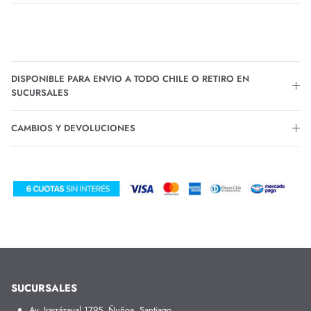
DISPONIBLE PARA ENVIO A TODO CHILE O RETIRO EN
SUCURSALES
CAMBIOS Y DEVOLUCIONES
SUCURSALES
Av. Irarrázaval 1795, Ñuñoa, Santiago.