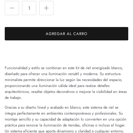
AGREGAR AL CARRO
Funcionalidad y estilo se combinan en este kit de riel energizado blanco,
diseñado para ofrecer una iluminación versátil y moderna. Su estructura
minimalista permite direccionar la luz según las necesidades del espacio,
proporcionando una iluminación cálida ideal para realzar detalles
arquitectónicos, resaltar objetos decorativos o mejorar la visibilidad en áreas
de trabajo.
Gracias a su diseño lineal y acabado en blanco, este sistema de riel se
integra perfectamente en ambientes contemporáneos y profesionales. Su
montaje sencillo y su capacidad de adaptación lo convierten en una opción
práctica para renovar la iluminación de tiendas, oficinas o incluso el hogar.
Un sistema eficiente que aporta dinamismo y claridad a cualquier entorno.