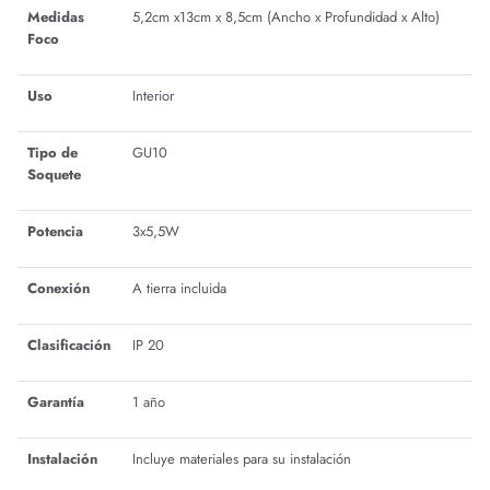
Medidas
5,2cm x13cm x 8,5cm (Ancho x Profundidad x Alto)
Foco
Uso
Interior
Tipo de
GU10
Soquete
Potencia
3x5,5W
Conexión
A tierra incluida
Clasificación
IP 20
Garantía
1 año
Instalación
Incluye materiales para su instalación