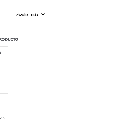
Mostrar más
PRODUCTO
2
o x