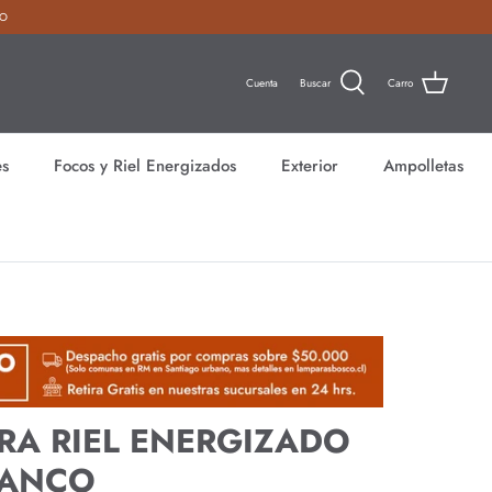
NO
Cuenta
Buscar
Carro
es
Focos y Riel Energizados
Exterior
Ampolletas
RA RIEL ENERGIZADO
LANCO