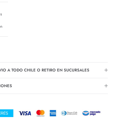
es
ón
VIO A TODO CHILE O RETIRO EN SUCURSALES
IONES