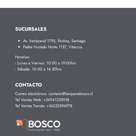
SUCURSALES
Av. Irarrázaval 1795, Ñuñoa, Santiago.
Padre Hurtado Norte 1137, Vitacura.
Horarios:
- Lunes a Viernes: 10:00 a 19:00hrs
- Sábado: 10:00 a 14:30hrs
CONTACTO
Correo electr
ónico: contacto@lamparasbosco.cl
Tel Ventas Web:
+56941235938
Tel Ventas Tienda:
+56232596978