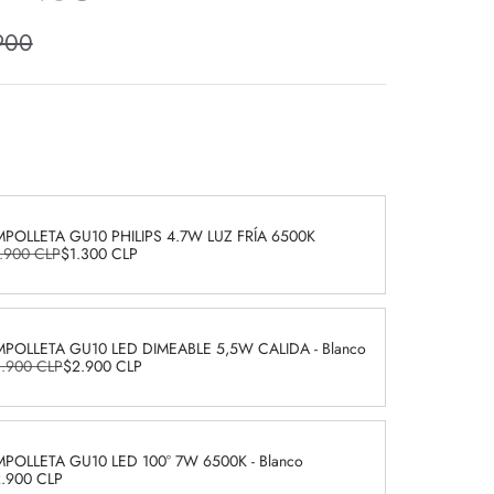
900
POLLETA GU10 PHILIPS 4.7W LUZ FRÍA 6500K
.900 CLP
$1.300 CLP
POLLETA GU10 LED DIMEABLE 5,5W CALIDA - Blanco
.900 CLP
$2.900 CLP
POLLETA GU10 LED 100° 7W 6500K - Blanco
.900 CLP